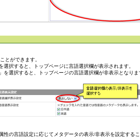
ることができます。
を選択すると、トップページに言語選択欄が表示されます。
」を選択すると、トップページの言語選択欄が非表示となりま
属性の言語設定に応じてメタデータの表示/非表示を設定する