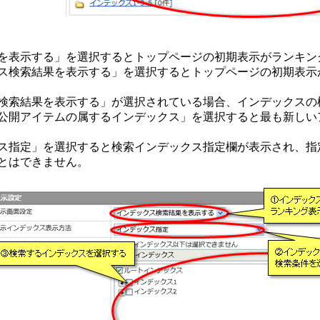
を表示する」を選択するとトップページの初期表示がランキン
ス検索結果を表示する」を選択するとトップページの初期表示
検索結果を表示する」が選択されている場合、インデックスの
公開アイテムの属するインデックス」を選択すると最も新しい
ス指定」を選択すると検索インデックス指定欄が表示され、指
とはできません。