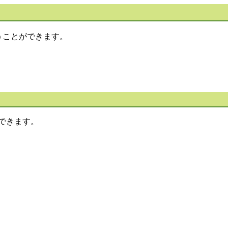
うことができます。
できます。