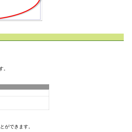
す。
ことができます。