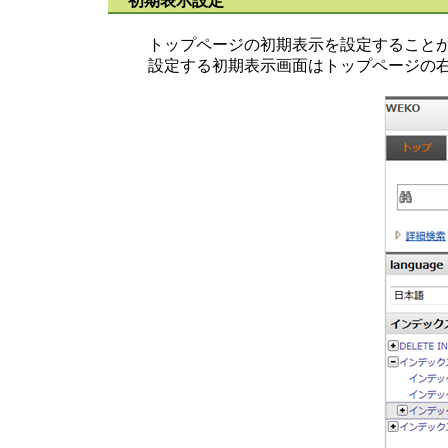
初期表示設定
トップページの初期表示を設定すること
設定する初期表示画面はトップページの