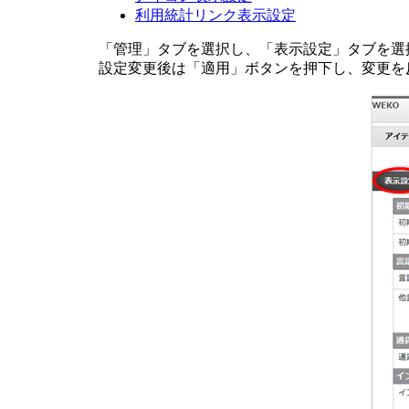
利用統計リンク表示設定
「管理」タブを選択し、「表示設定」タブを選
設定変更後は「適用」ボタンを押下し、変更を