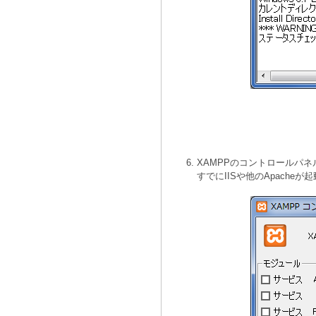
XAMPPのコントロールパネル
すでにIISや他のApache