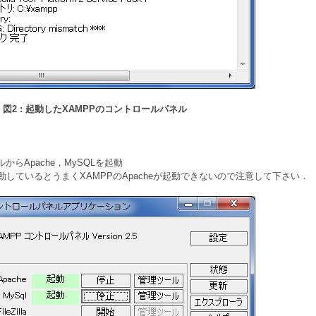
図2 : 起動したXAMPPのコントロールパネル
からApache，MySQLを起動
が起動しているとうまくXAMPPのApacheが起動できないので注意して下さい．