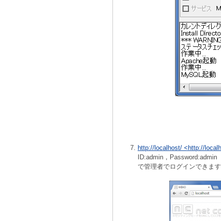
http://localhost/ <http://loca
ID:admin，Password:admin
で管理者でログインできます